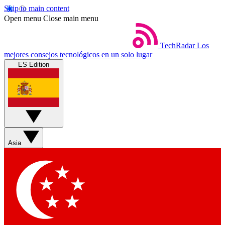
Skip to main content
Open menu
Close main menu
TechRadar
Los
mejores consejos tecnológicos en un solo lugar
ES Edition
Asia