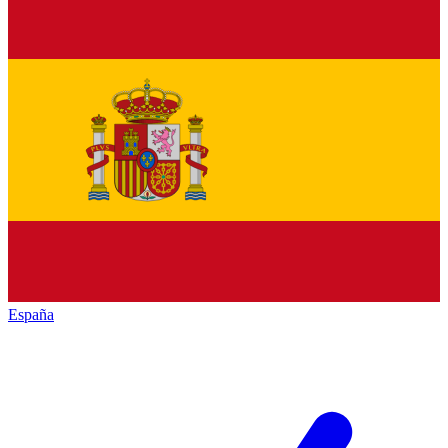
España