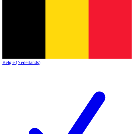
België (Nederlands)