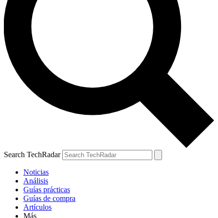
Search TechRadar
Noticias
Análisis
Guías prácticas
Guías de compra
Artículos
Más