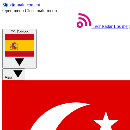
Skip to main content
Open menu
Close main menu
TechRadar
Los mejo
ES Edition
Asia