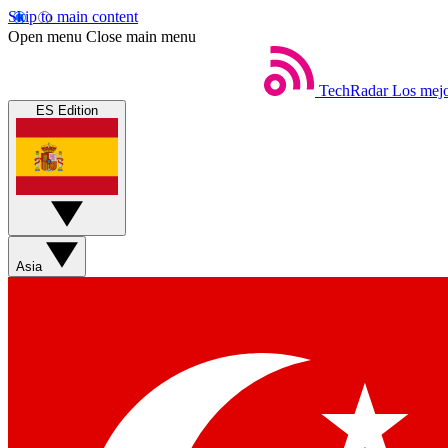
Skip to main content
Open menu
Close main menu
TechRadar
Los mejo
ES Edition
Asia