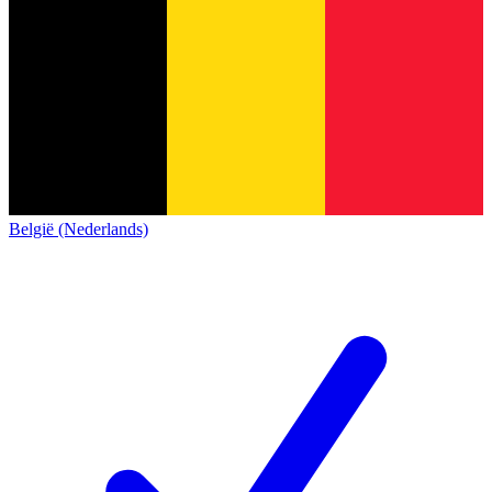
België (Nederlands)