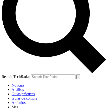
Search TechRadar
Noticias
Análisis
Guías prácticas
Guías de compra
Artículos
Más