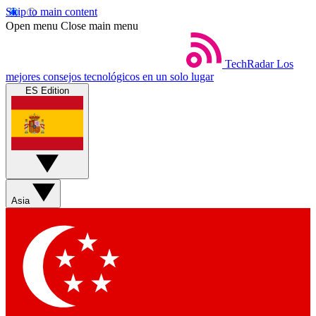
Skip to main content
Open menu
Close main menu
TechRadar
Los
mejores consejos tecnológicos en un solo lugar
ES Edition
Asia