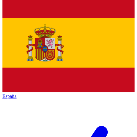
España