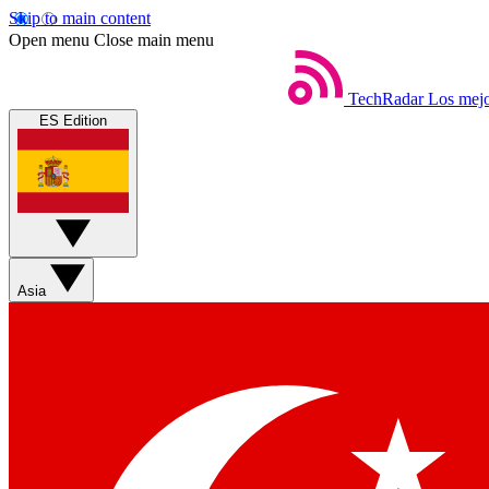
Skip to main content
Open menu
Close main menu
TechRadar
Los mejo
ES Edition
Asia