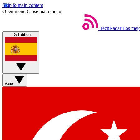
Skip to main content
Open menu
Close main menu
TechRadar
Los mejo
ES Edition
Asia