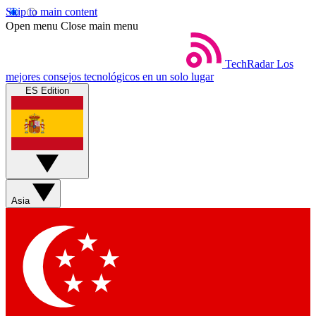
Skip to main content
Open menu
Close main menu
TechRadar
Los
mejores consejos tecnológicos en un solo lugar
ES Edition
Asia