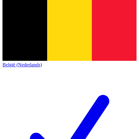
België (Nederlands)