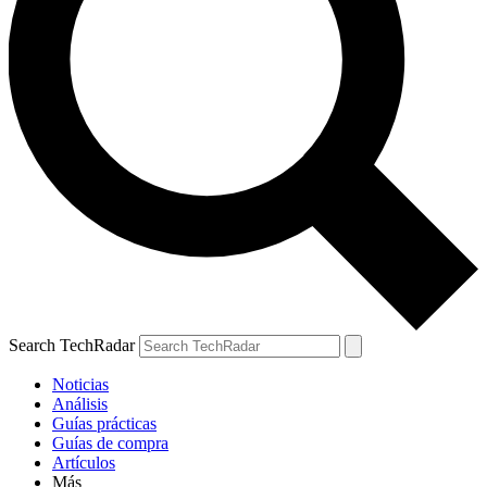
Search TechRadar
Noticias
Análisis
Guías prácticas
Guías de compra
Artículos
Más