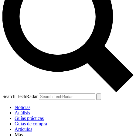
Search TechRadar
Noticias
Análisis
Guías prácticas
Guías de compra
Artículos
Más