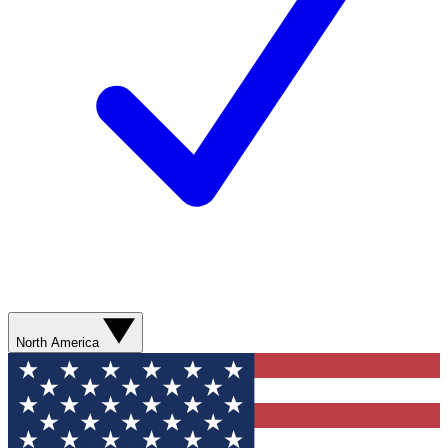
North America