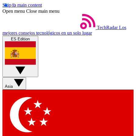
Skip to main content
Open menu
Close main menu
TechRadar
Los
mejores consejos tecnológicos en un solo lugar
ES Edition
Asia