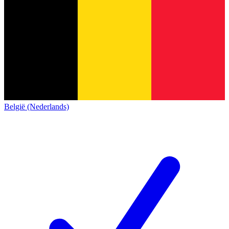
België (Nederlands)