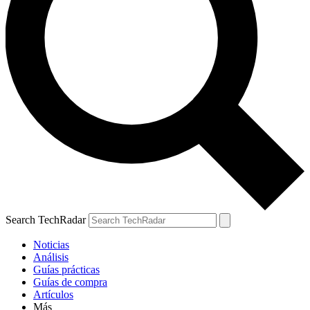
Search TechRadar
Noticias
Análisis
Guías prácticas
Guías de compra
Artículos
Más