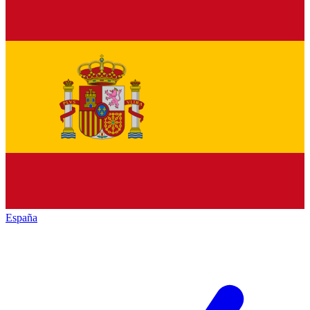
España