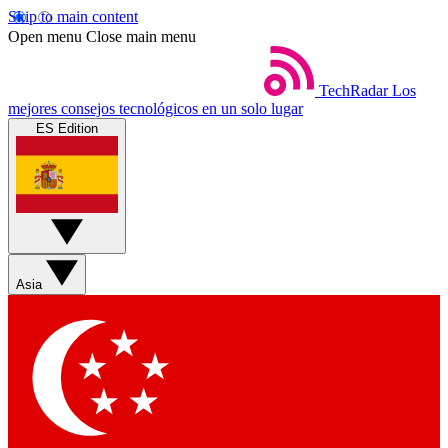
Skip to main content
Open menu
Close main menu
TechRadar
Los
mejores consejos tecnológicos en un solo lugar
ES Edition
Asia