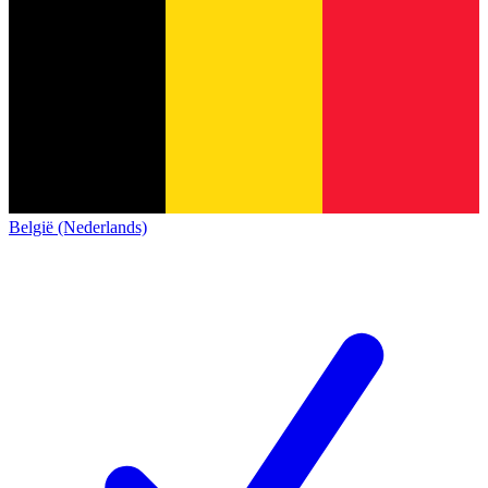
België (Nederlands)