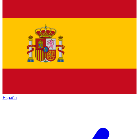
España