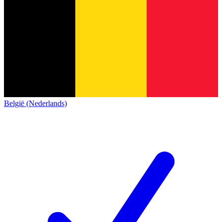
België (Nederlands)