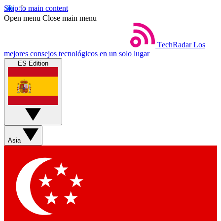
Skip to main content
Open menu
Close main menu
TechRadar
Los
mejores consejos tecnológicos en un solo lugar
ES Edition
Asia