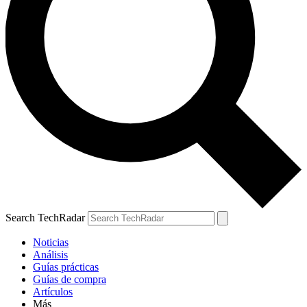
Search TechRadar
Noticias
Análisis
Guías prácticas
Guías de compra
Artículos
Más