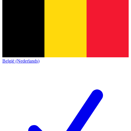
België (Nederlands)