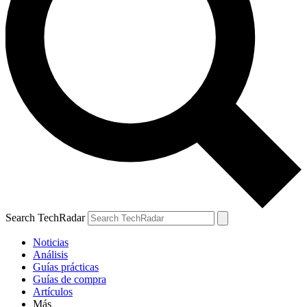
Search TechRadar
Noticias
Análisis
Guías prácticas
Guías de compra
Artículos
Más