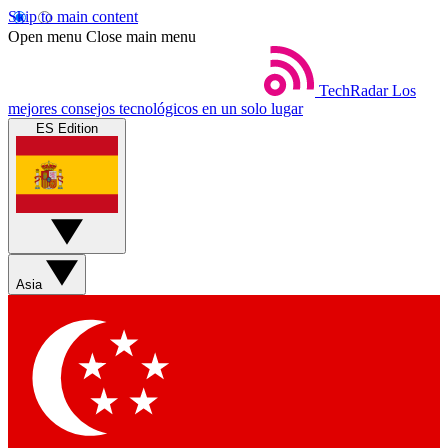
Skip to main content
Open menu
Close main menu
TechRadar
Los
mejores consejos tecnológicos en un solo lugar
ES Edition
Asia