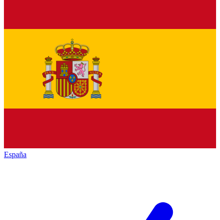
España