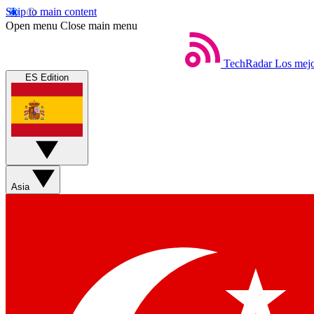
Skip to main content
Open menu
Close main menu
TechRadar
Los mejo
ES Edition
Asia