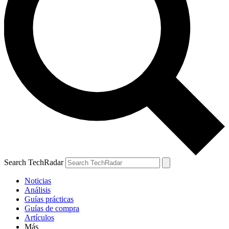
Search TechRadar
Noticias
Análisis
Guías prácticas
Guías de compra
Artículos
Más