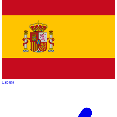
España