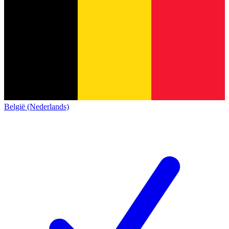
België (Nederlands)