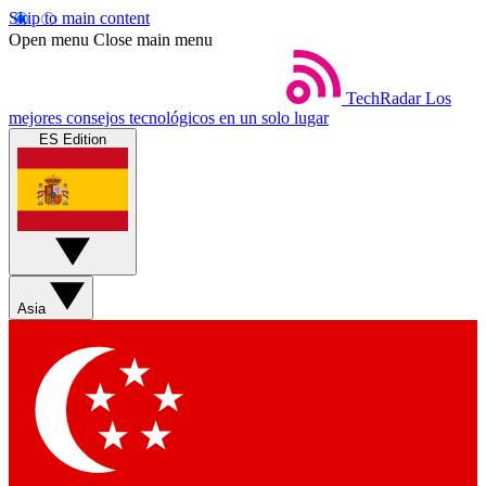
Skip to main content
Open menu
Close main menu
TechRadar
Los
mejores consejos tecnológicos en un solo lugar
ES Edition
Asia