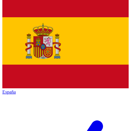
España