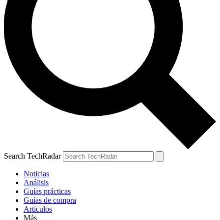
Search TechRadar
Noticias
Análisis
Guías prácticas
Guías de compra
Artículos
Más