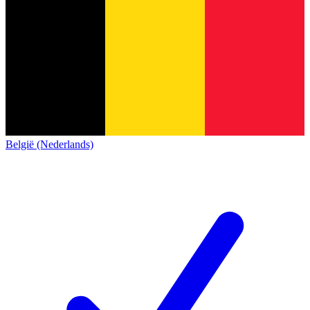
België (Nederlands)