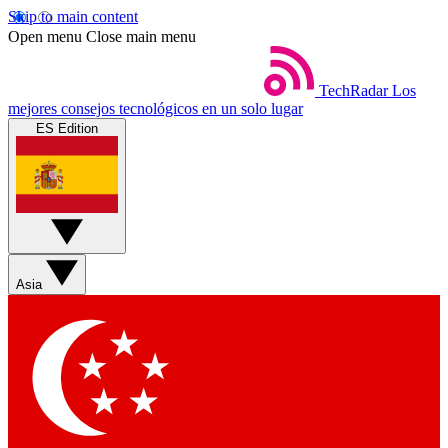
Skip to main content
Open menu
Close main menu
TechRadar
Los
mejores consejos tecnológicos en un solo lugar
ES Edition
Asia