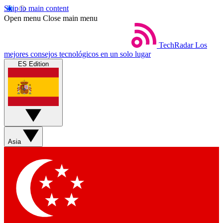
Skip to main content
Open menu
Close main menu
TechRadar
Los
mejores consejos tecnológicos en un solo lugar
ES Edition
Asia