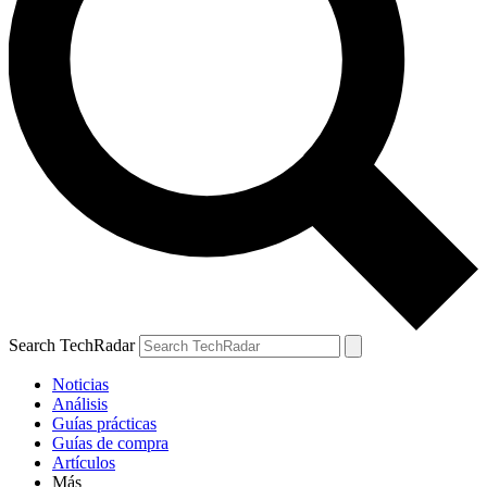
Search TechRadar
Noticias
Análisis
Guías prácticas
Guías de compra
Artículos
Más