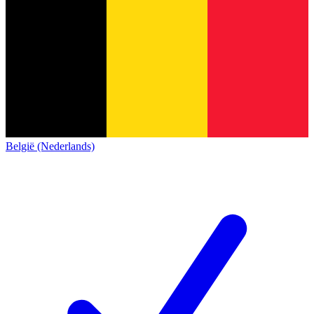
België (Nederlands)