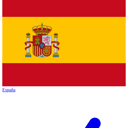
España