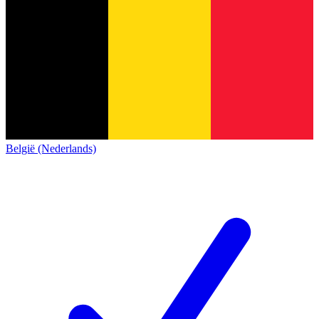
België (Nederlands)