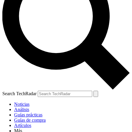
Search TechRadar
Noticias
Análisis
Guías prácticas
Guías de compra
Artículos
Más