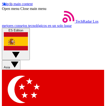
Skip to main content
Open menu
Close main menu
TechRadar
Los
mejores consejos tecnológicos en un solo lugar
ES Edition
Asia