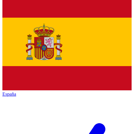
España