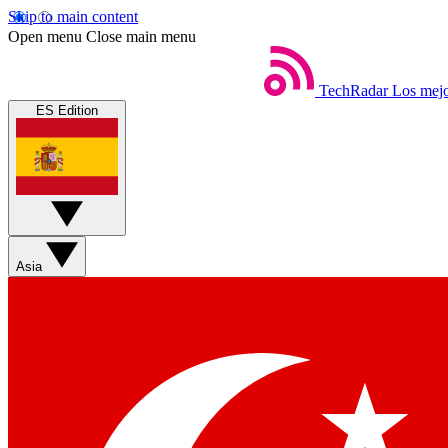
Skip to main content
Open menu
Close main menu
TechRadar
Los mejo
ES Edition
Asia