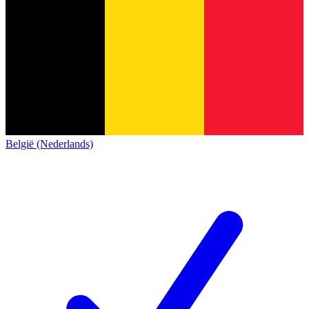
België (Nederlands)