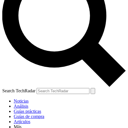
Search TechRadar
Noticias
Análisis
Guías prácticas
Guías de compra
Artículos
Más