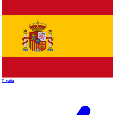
España