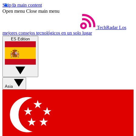
Skip to main content
Open menu
Close main menu
TechRadar
Los
mejores consejos tecnológicos en un solo lugar
ES Edition
Asia