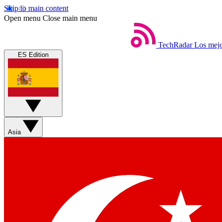
Skip to main content
Open menu
Close main menu
TechRadar
Los mejo
ES Edition
Asia