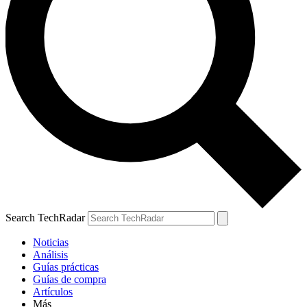
Search TechRadar
Noticias
Análisis
Guías prácticas
Guías de compra
Artículos
Más