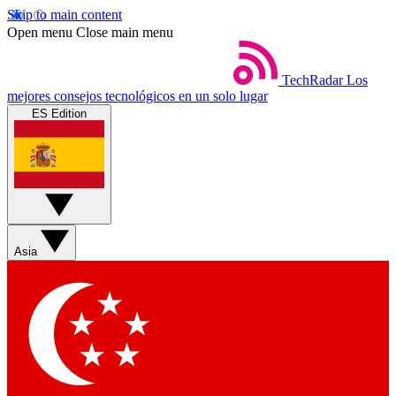
Skip to main content
Open menu
Close main menu
TechRadar
Los
mejores consejos tecnológicos en un solo lugar
ES Edition
Asia