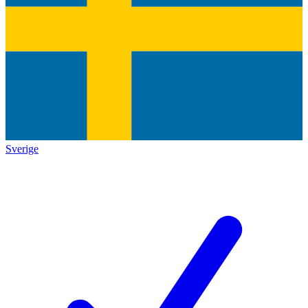
Sverige