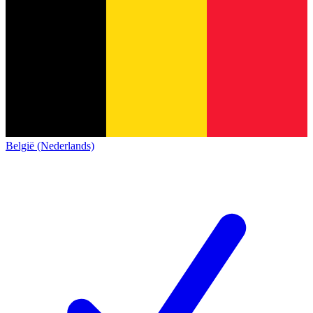
België (Nederlands)