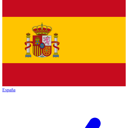
España