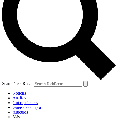
Search TechRadar
Noticias
Análisis
Guías prácticas
Guías de compra
Artículos
Más