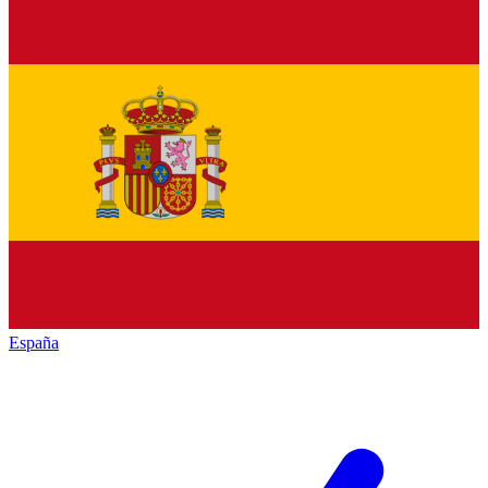
España