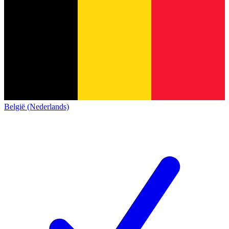
België (Nederlands)