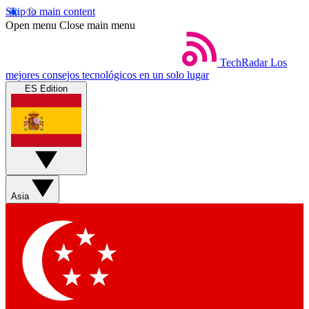
Skip to main content
Open menu
Close main menu
TechRadar
Los
mejores consejos tecnológicos en un solo lugar
ES Edition
Asia