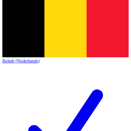
België (Nederlands)