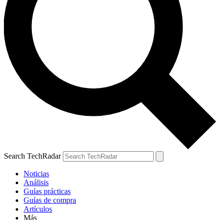
Search TechRadar
Noticias
Análisis
Guías prácticas
Guías de compra
Artículos
Más