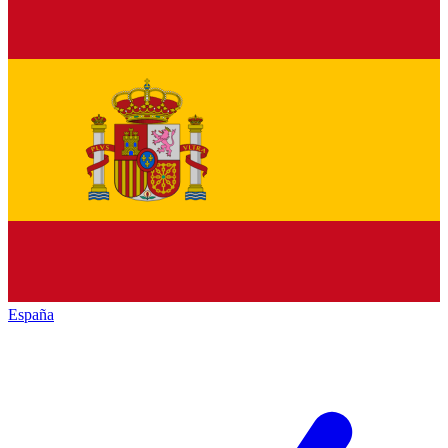
España