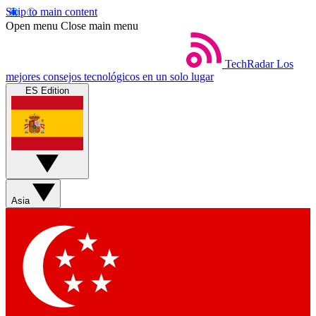
Skip to main content
Open menu
Close main menu
TechRadar
Los
mejores consejos tecnológicos en un solo lugar
ES Edition
Asia