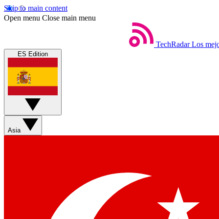
Skip to main content
Open menu
Close main menu
TechRadar
Los mejo
ES Edition
Asia