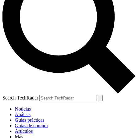
Search TechRadar
Noticias
Análisis
Guías prácticas
Guías de compra
Artículos
Más