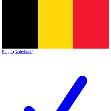
België (Nederlands)