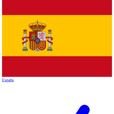
España