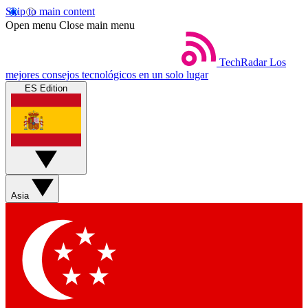
Skip to main content
Open menu
Close main menu
TechRadar
Los
mejores consejos tecnológicos en un solo lugar
ES Edition
Asia