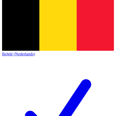
België (Nederlands)