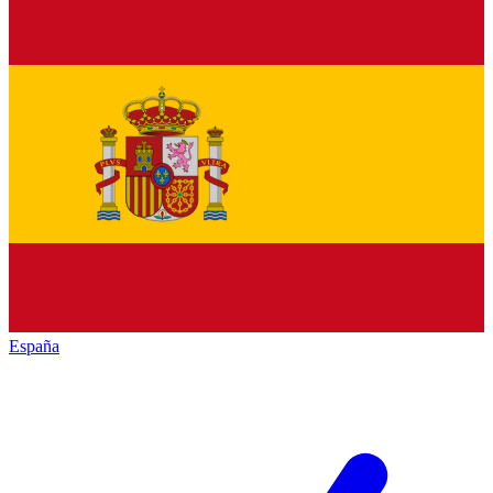
España