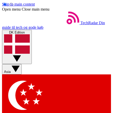
Skip to main content
Open menu
Close main menu
TechRadar
Din
guide til tech og gode køb
DK Edition
Asia