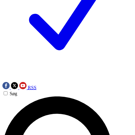
RSS
Søg