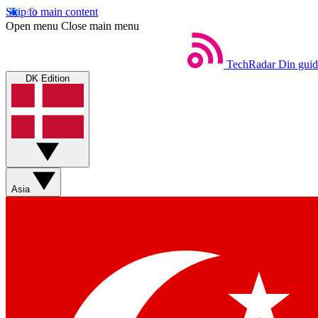
Skip to main content
Open menu
Close main menu
TechRadar
Din guid
DK Edition
Asia