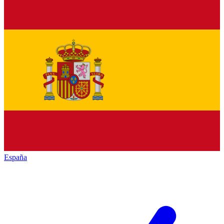
España