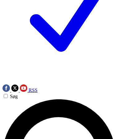
RSS
Søg