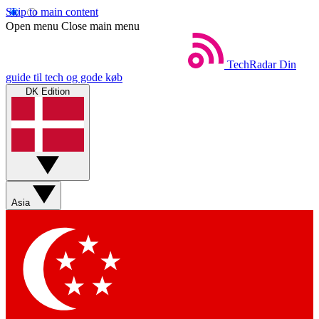
Skip to main content
Open menu
Close main menu
TechRadar
Din
guide til tech og gode køb
DK Edition
Asia