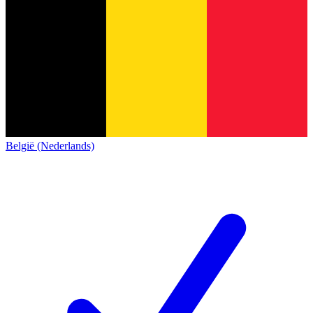
België (Nederlands)