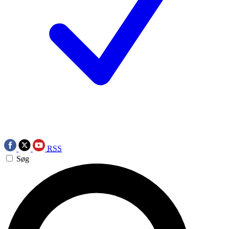
RSS
Søg