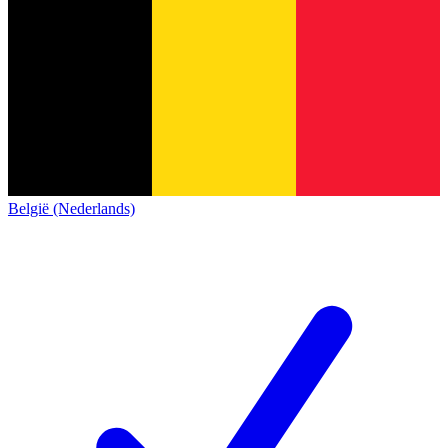
België (Nederlands)