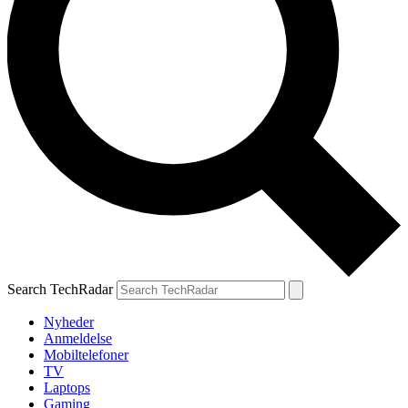
Search TechRadar
Nyheder
Anmeldelse
Mobiltelefoner
TV
Laptops
Gaming