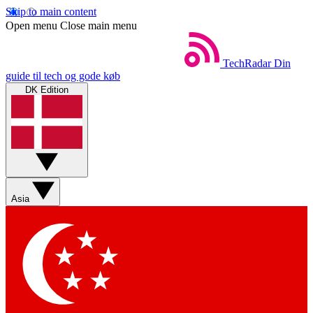
Skip to main content
Open menu
Close main menu
TechRadar
Din
guide til tech og gode køb
DK Edition
Asia