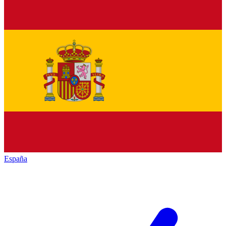
España