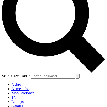
Search TechRadar
Nyheder
Anmeldelse
Mobiltelefoner
TV
Laptops
Gaming