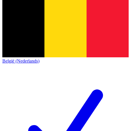
België (Nederlands)