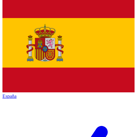
España