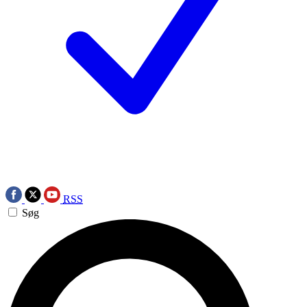
RSS
Søg