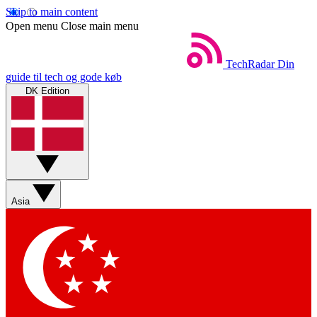
Skip to main content
Open menu
Close main menu
TechRadar
Din
guide til tech og gode køb
DK Edition
Asia