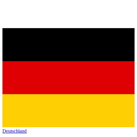
Deutschland