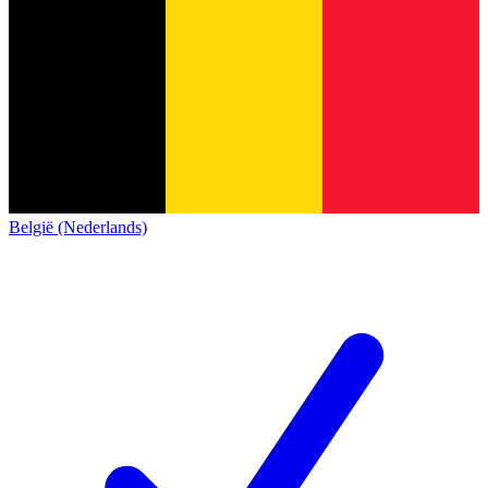
België (Nederlands)