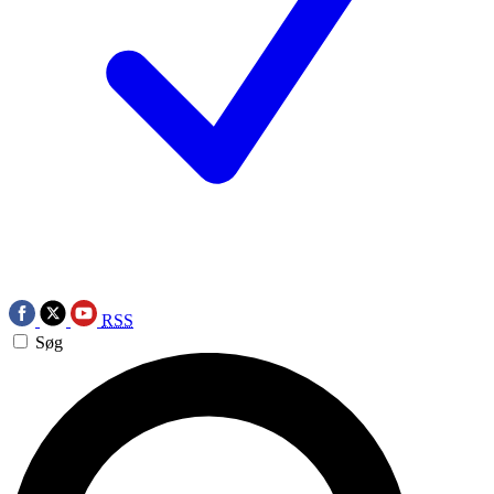
RSS
Søg