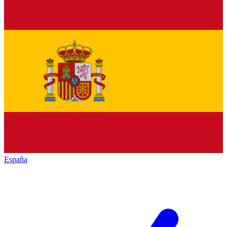
España