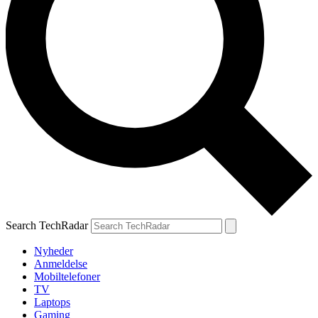
Search TechRadar
Nyheder
Anmeldelse
Mobiltelefoner
TV
Laptops
Gaming