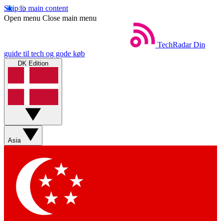
Skip to main content
Open menu
Close main menu
TechRadar
Din
guide til tech og gode køb
DK Edition
Asia