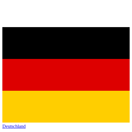
Deutschland