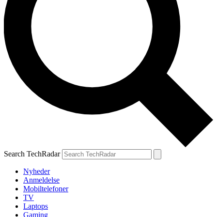
Search TechRadar
Nyheder
Anmeldelse
Mobiltelefoner
TV
Laptops
Gaming