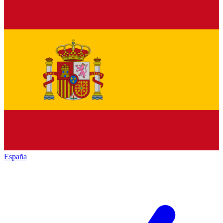
España