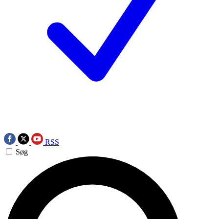
RSS
Søg