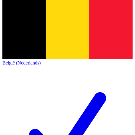
België (Nederlands)