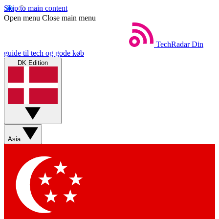
Skip to main content
Open menu
Close main menu
TechRadar
Din
guide til tech og gode køb
DK Edition
Asia