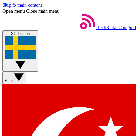
Skip to main content
Open menu
Close main menu
TechRadar
Din guide
SE Edition
Asia