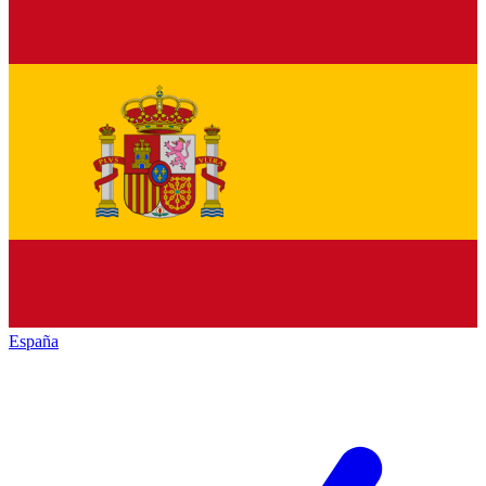
España