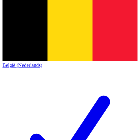
België (Nederlands)