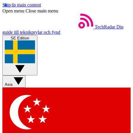
Skip to main content
Open menu
Close main menu
TechRadar
Din
guide till teknikprylar och fynd
SE Edition
Asia