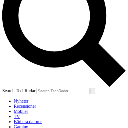
Search TechRadar
Nyheter
Recensioner
Mobiler
TV
Bärbara datorer
Gaming