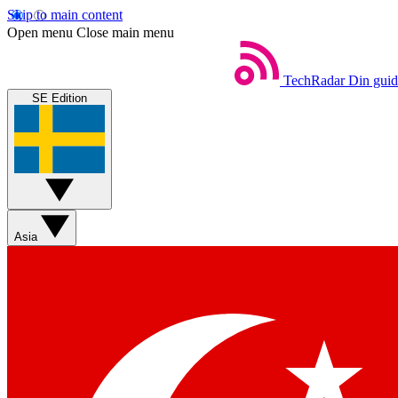
Skip to main content
Open menu
Close main menu
TechRadar
Din guide
SE Edition
Asia