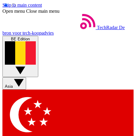
Skip to main content
Open menu
Close main menu
TechRadar
De
bron voor tech-koopadvies
BE Edition
Asia