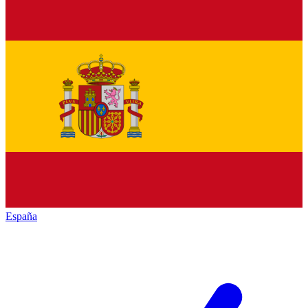
España