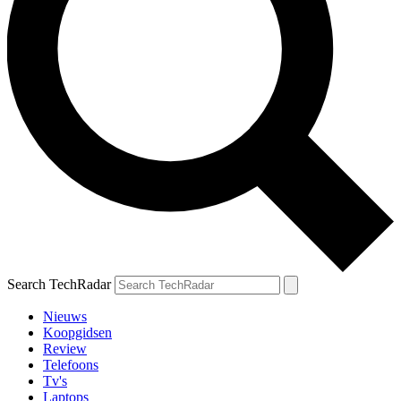
Search TechRadar
Nieuws
Koopgidsen
Review
Telefoons
Tv's
Laptops