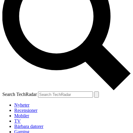
Search TechRadar
Nyheter
Recensioner
Mobiler
TV
Bärbara datorer
Gaming