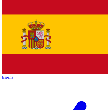
España