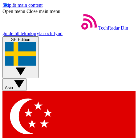
Skip to main content
Open menu
Close main menu
TechRadar
Din
guide till teknikprylar och fynd
SE Edition
Asia