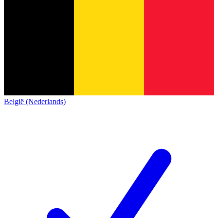
België (Nederlands)