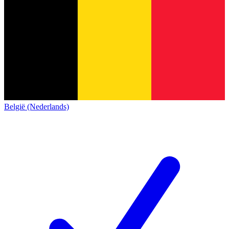
België (Nederlands)