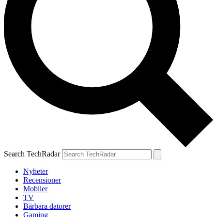
Search TechRadar
Nyheter
Recensioner
Mobiler
TV
Bärbara datorer
Gaming