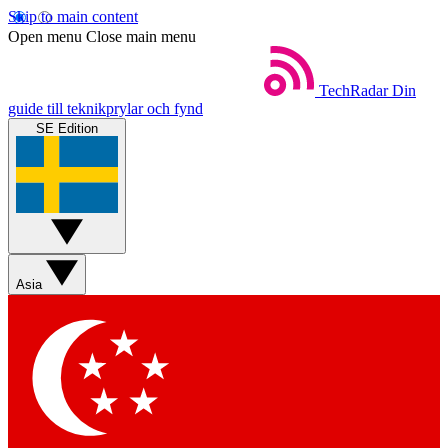
Skip to main content
Open menu
Close main menu
TechRadar
Din
guide till teknikprylar och fynd
SE Edition
Asia