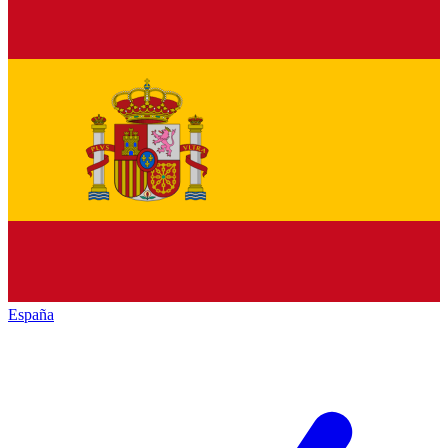
España