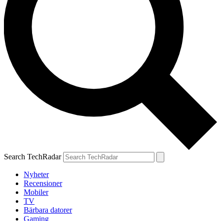
Search TechRadar
Nyheter
Recensioner
Mobiler
TV
Bärbara datorer
Gaming