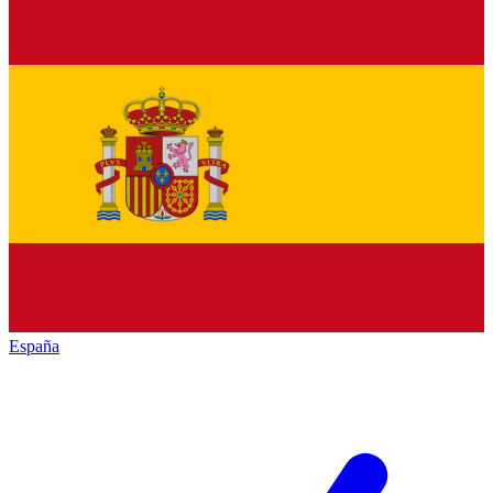
España