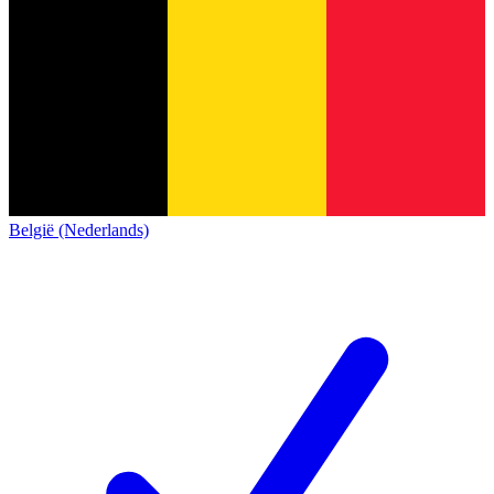
België (Nederlands)