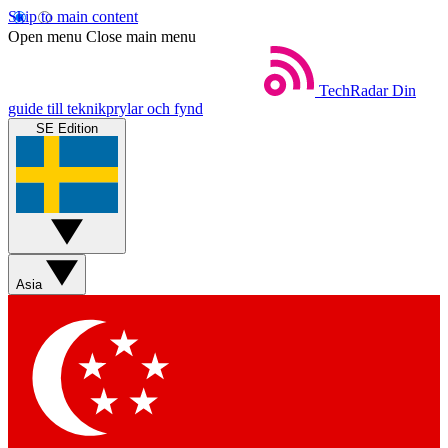
Skip to main content
Open menu
Close main menu
TechRadar
Din
guide till teknikprylar och fynd
SE Edition
Asia