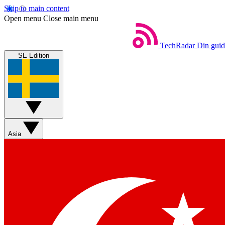
Skip to main content
Open menu
Close main menu
TechRadar
Din guide
SE Edition
Asia