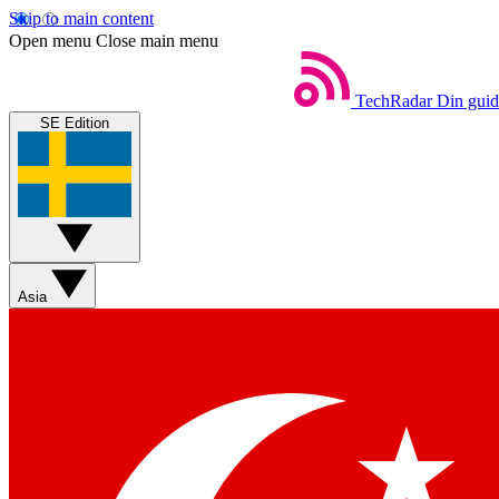
Skip to main content
Open menu
Close main menu
TechRadar
Din guide
SE Edition
Asia