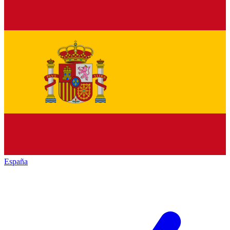
España