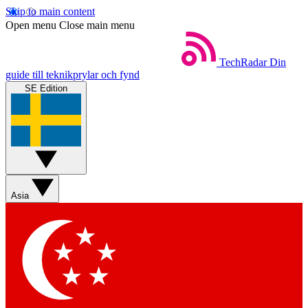
Skip to main content
Open menu
Close main menu
TechRadar
Din
guide till teknikprylar och fynd
SE Edition
Asia