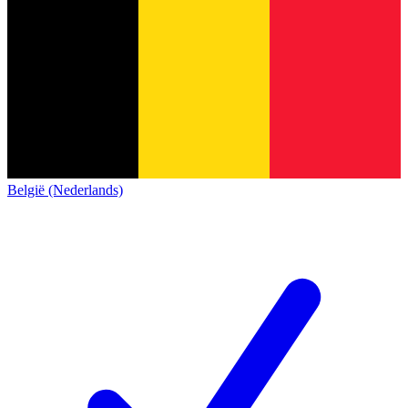
België (Nederlands)