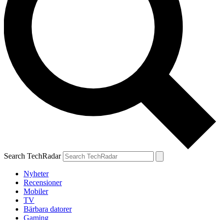
Search TechRadar
Nyheter
Recensioner
Mobiler
TV
Bärbara datorer
Gaming