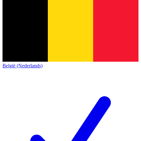
België (Nederlands)