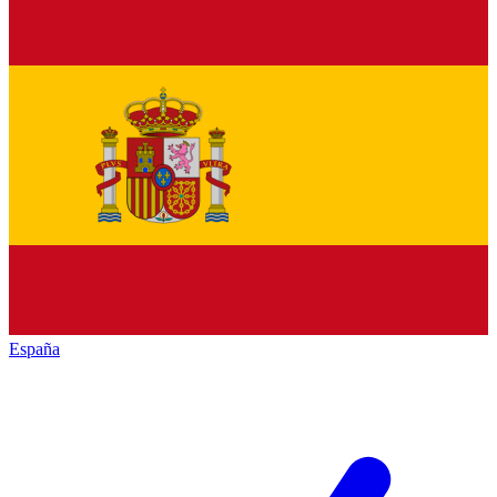
España