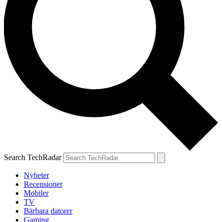
Search TechRadar
Nyheter
Recensioner
Mobiler
TV
Bärbara datorer
Gaming