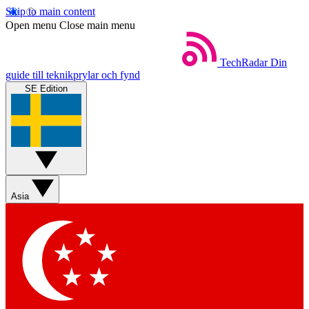
Skip to main content
Open menu
Close main menu
TechRadar
Din
guide till teknikprylar och fynd
SE Edition
Asia