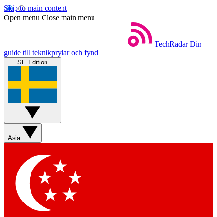
Skip to main content
Open menu
Close main menu
TechRadar
Din
guide till teknikprylar och fynd
SE Edition
Asia