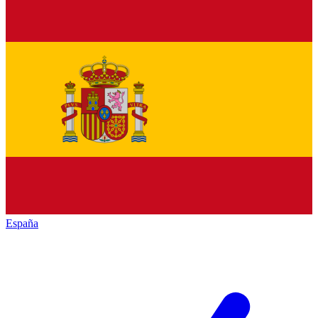
España