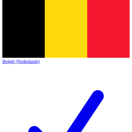
België (Nederlands)