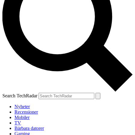
Search TechRadar
Nyheter
Recensioner
Mobiler
TV
Bärbara datorer
Gaming