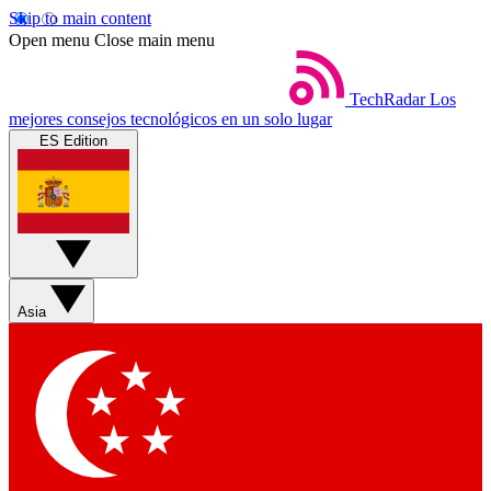
Skip to main content
Open menu
Close main menu
TechRadar
Los
mejores consejos tecnológicos en un solo lugar
ES Edition
Asia