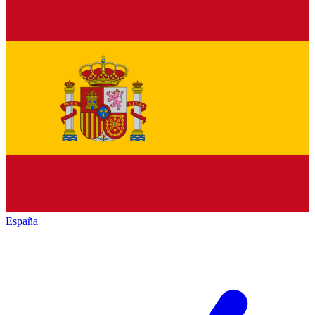
España