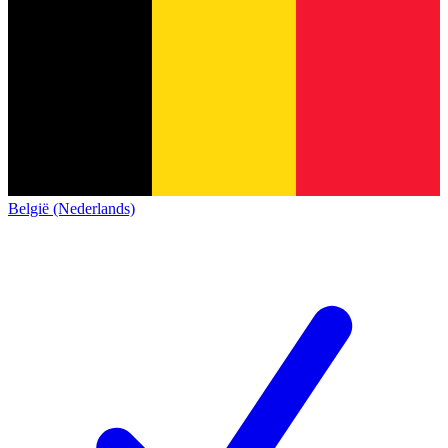
België (Nederlands)