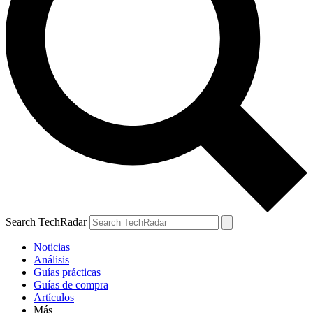
Search TechRadar
Noticias
Análisis
Guías prácticas
Guías de compra
Artículos
Más