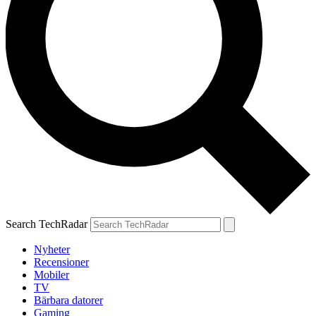
Search TechRadar
Nyheter
Recensioner
Mobiler
TV
Bärbara datorer
Gaming