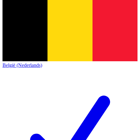
België (Nederlands)