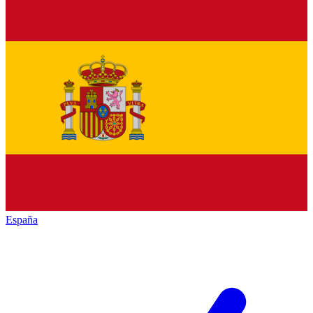
España