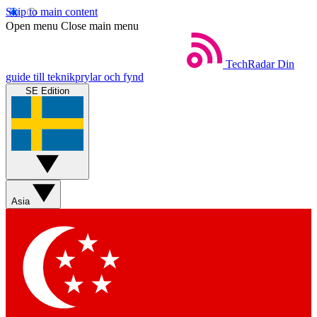
Skip to main content
Open menu
Close main menu
TechRadar
Din
guide till teknikprylar och fynd
SE Edition
Asia