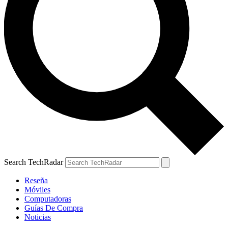
Search TechRadar
Reseña
Móviles
Computadoras
Guías De Compra
Noticias