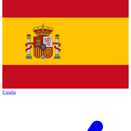
España