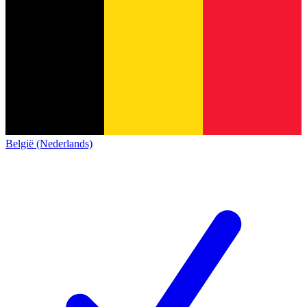
België (Nederlands)