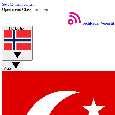
Skip to main content
Open menu
Close main menu
TechRadar
Veien til
NO Edition
Asia