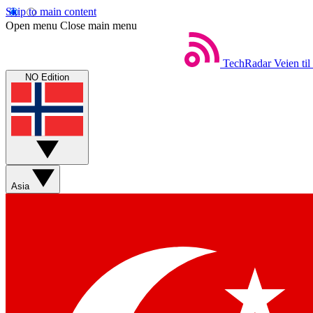
Skip to main content
Open menu
Close main menu
TechRadar
Veien til
NO Edition
Asia