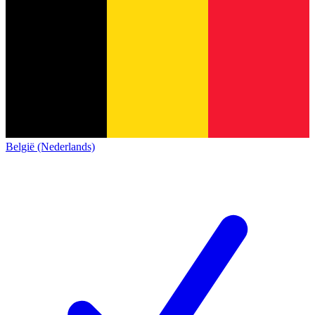
België (Nederlands)