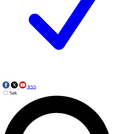
RSS
Søk