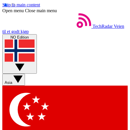
Skip to main content
Open menu
Close main menu
TechRadar
Veien
til et godt kjøp
NO Edition
Asia