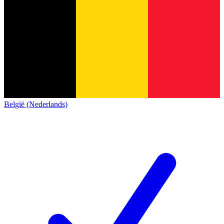
België (Nederlands)