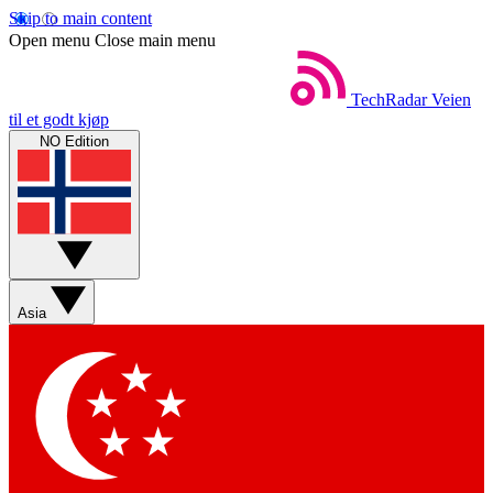
Skip to main content
Open menu
Close main menu
TechRadar
Veien
til et godt kjøp
NO Edition
Asia