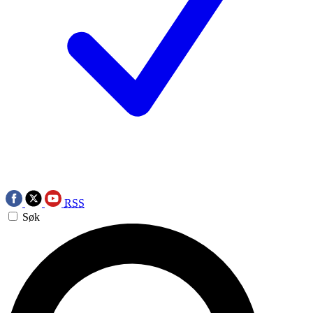
RSS
Søk