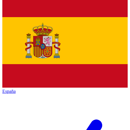
España